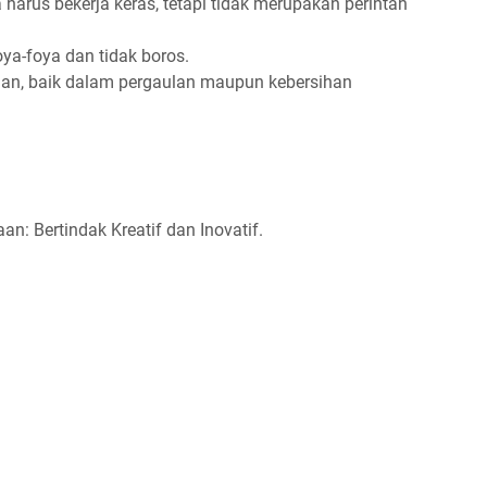
arus bekerja keras, tetapi tidak merupakan perintah
oya-foya dan tidak boros.
gan, baik dalam pergaulan maupun kebersihan
n: Bertindak Kreatif dan Inovatif.