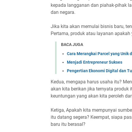
kepada langganan dan piahak-pihak la
dan negara.
Jika kita akan memulai bisnis baru, te
Pertama, produk atau layanan apakah y
BACA JUGA
Cara Merangkai Parcel yang Unik d
Menjadi Entrepreneur Sukses
Pengertian Ekonomi Digital dan T
Kedua, mengapa harus usaha itu? Meng
akan kita berikan jika ternyata produ
keuntungan yang akan kita peroleh dar
Ketiga, Apakah kita mempunyai sumbe
itu datang segera? Keempat, siapa pas
baru itu berasal?