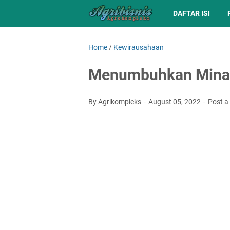
DAFTAR ISI
Home
/
Kewirausahaan
Menumbuhkan Minat
By Agrikompleks
August 05, 2022
Post 