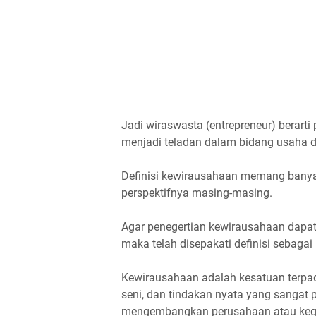
Jadi wiraswasta (entrepreneur) berarti
menjadi teladan dalam bidang usaha de
Definisi kewirausahaan memang banyak 
perspektifnya masing-masing.
Agar penegertian kewirausahaan dapat 
maka telah disepakati definisi sebagai b
Kewirausahaan adalah kesatuan terpadu d
seni, dan tindakan nyata yang sangat 
mengembangkan perusahaan atau kegia