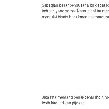
Sebagian besar pengusaha itu dapat id
industri yang sama. Namun hal itu me
memulai bisnis baru karena semata-mat
Jika kita memang benar-benar ingin me
lebih kita jadikan pijakan.