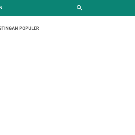
N
STINGAN POPULER