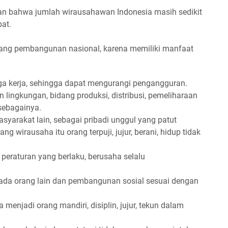
an bahwa jumlah wirausahawan Indonesia masih sedikit
bat.
ang pembangunan nasional, karena memiliki manfaat
 kerja, sehingga dapat mengurangi pengangguran.
lingkungan, bidang produksi, distribusi, pemeliharaan
 sebagainya.
syarakat lain, sebagai pribadi unggul yang patut
ang wirausaha itu orang terpuji, jujur, berani, hidup tidak
eraturan yang berlaku, berusaha selalu
da orang lain dan pembangunan sosial sesuai dengan
enjadi orang mandiri, disiplin, jujur, tekun dalam