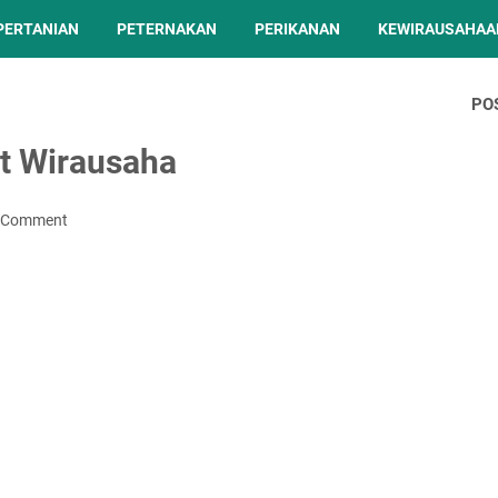
PERTANIAN
PETERNAKAN
PERIKANAN
KEWIRAUSAHAA
PO
 Wirausaha
a Comment