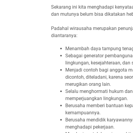
Sekarang ini kita menghadapi kenyata
dan mutunya belum bisa dikatakan he
Padahal wirausaha merupakan penunj
diantaranya:
Menambah daya tampung tenaga
Sebagai generator pembangunan 
lingkungan, kesejahteraan, dan
Menjadi contoh bagi anggota ma
dicontoh, diteladani, karena seor
merugikan orang lain.
Selalu menghormati hukum dan p
memperjuangkan lingkungan.
Berusaha memberi bantuan kepa
kemampuannya.
Berusaha mendidik karyawannya m
menghadapi pekerjaan.