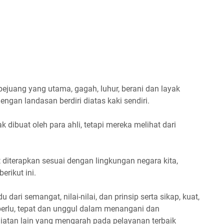
 pejuang yang utama, gagah, luhur, berani dan layak
ngan landasan berdiri diatas kaki sendiri.
dibuat oleh para ahli, tetapi mereka melihat dari
diterapkan sesuai dengan lingkungan negara kita,
erikut ini.
ari semangat, nilai-nilai, dan prinsip serta sikap, kuat,
perlu, tepat dan unggul dalam menangani dan
tan lain yang mengarah pada pelayanan terbaik