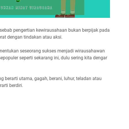
, sebab pengertian kewirausahaan bukan berpijak pada
 erat dengan tindakan atau aksi.
menentukan seseorang sukses menjadi wirausahawan
epopuler seperti sekarang ini, dulu sering kita dengar
g berarti utama, gagah, berani, luhur, teladan atau
arti berdiri.