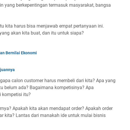
in yang berkepentingan termasuk masyarakat, bangsa
ntu kita harus bisa menjawab empat pertanyaan ini.
ang akan kita buat, dan itu untuk siapa?
an Bernilai Ekonomi
ujuannya
apa calon customer harus membeli dari kita? Apa yang
k itu belum ada? Bagaimana kompetisinya? Apa
i kompetisi itu?
rnya? Apakah kita akan mendapat order? Apakah order
ar kita? Lantas dari manakah ide untuk mulai bisnis