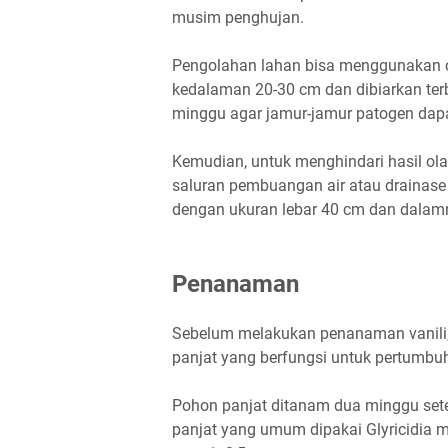
musim penghujan.
Pengolahan lahan bisa menggunakan c
kedalaman 20-30 cm dan dibiarkan terb
minggu agar jamur-jamur patogen dap
Kemudian, untuk menghindari hasil ola
saluran pembuangan air atau drainase d
dengan ukuran lebar 40 cm dan dalam
Penanaman
Sebelum melakukan penanaman vanili,
panjat yang berfungsi untuk pertumbu
Pohon panjat ditanam dua minggu set
panjat yang umum dipakai Glyricidia 