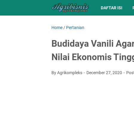
DAFTAR ISI
Home
/
Pertanian
Budidaya Vanili Aga
Nilai Ekonomis Ting
By Agrikompleks
December 27, 2020
Pos