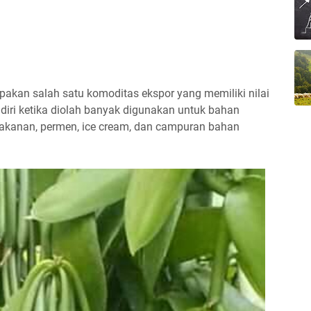
akan salah satu komoditas ekspor yang memiliki nilai
ndiri ketika diolah banyak digunakan untuk bahan
kanan, permen, ice cream, dan campuran bahan