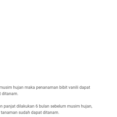
musim hujan maka penanaman bibit vanili dapat
t ditanam.
on panjat dilakukan 6 bulan sebelum musim hujan,
t tanaman sudah dapat ditanam.