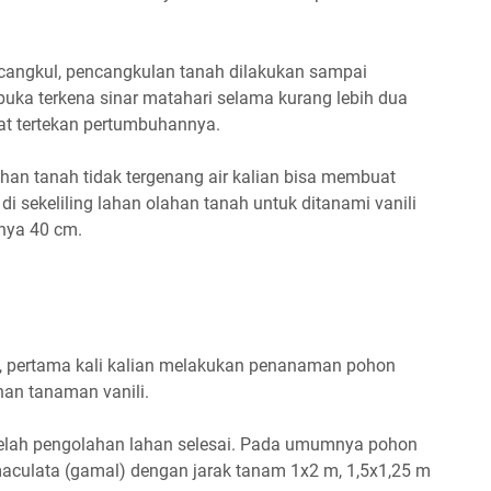
angkul, pencangkulan tanah dilakukan sampai
uka terkena sinar matahari selama kurang lebih dua
at tertekan pertumbuhannya.
han tanah tidak tergenang air kalian bisa membuat
i sekeliling lahan olahan tanah untuk ditanami vanili
nya 40 cm.
 pertama kali kalian melakukan penanaman pohon
han tanaman vanili.
elah pengolahan lahan selesai. Pada umumnya pohon
maculata (gamal) dengan jarak tanam 1x2 m, 1,5x1,25 m