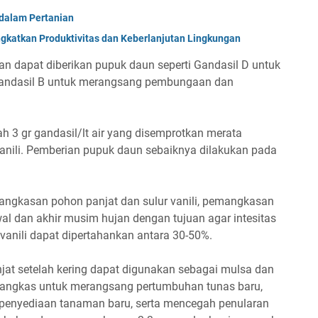
dalam Pertanian
gkatkan Produktivitas dan Keberlanjutan Lingkungan
 dapat diberikan pupuk daun seperti Gandasil D untuk
andasil B untuk merangsang pembungaan dan
h 3 gr gandasil/lt air yang disemprotkan merata
nili. Pemberian pupuk daun sebaiknya dilakukan pada
angkasan pohon panjat dan sulur vanili, pemangkasan
al dan akhir musim hujan dengan tujuan agar intesitas
vanili dapat dipertahankan antara 30-50%.
at setelah kering dapat digunakan sebagai mulsa dan
ipangkas untuk merangsang pertumbuhan tunas baru,
penyediaan tanaman baru, serta mencegah penularan