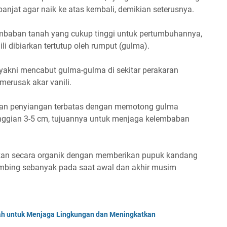
anjat agar naik ke atas kembali, demikian seterusnya.
mbaban tanah yang cukup tinggi untuk pertumbuhannya,
li dibiarkan tertutup oleh rumput (gulma).
 yakni mencabut gulma-gulma di sekitar perakaran
erusak akar vanili.
akukan penyiangan terbatas dengan memotong gulma
tinggian 3-5 cm, tujuannya untuk menjaga kelembaban
.
kan secara organik dengan memberikan pupuk kandang
kambing sebanyak pada saat awal dan akhir musim
ah untuk Menjaga Lingkungan dan Meningkatkan