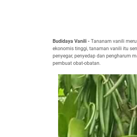
Budidaya Vanili -
Tananam vanili merup
ekonomis tinggi, tanaman vanili itu se
penyegar, penyedap dan pengharum ma
pembuat obat-obatan.