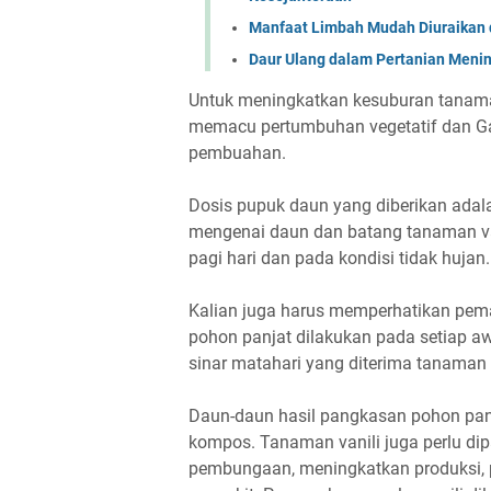
Manfaat Limbah Mudah Diuraikan 
Daur Ulang dalam Pertanian Menin
Untuk meningkatkan kesuburan tanaman
memacu pertumbuhan vegetatif dan G
pembuahan.
Dosis pupuk daun yang diberikan adala
mengenai daun dan batang tanaman va
pagi hari dan pada kondisi tidak hujan.
Kalian juga harus memperhatikan pem
pohon panjat dilakukan pada setiap aw
sinar matahari yang diterima tanaman 
Daun-daun hasil pangkasan pohon panj
kompos. Tanaman vanili juga perlu d
pembungaan, meningkatkan produksi, 