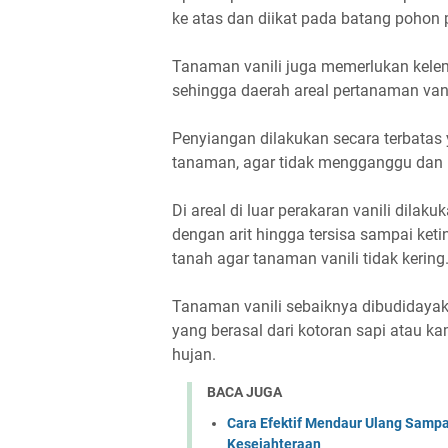
ke atas dan diikat pada batang pohon p
Tanaman vanili juga memerlukan kele
sehingga daerah areal pertanaman vani
Penyiangan dilakukan secara terbatas
tanaman, agar tidak mengganggu dan m
Di areal di luar perakaran vanili dil
dengan arit hingga tersisa sampai ke
tanah agar tanaman vanili tidak kering
Tanaman vanili sebaiknya dibudidaya
yang berasal dari kotoran sapi atau 
hujan.
BACA JUGA
Cara Efektif Mendaur Ulang Samp
Kesejahteraan