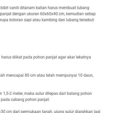
 bibit vanili ditanam kalian harus membuat lubang
n panjat dengan ukuran 60x60x40 cm, kemudian setiap
rupa kotoran sapi atau kambing dan lubang tersebut
a harus diikat pada pohon panjat agar akar lekatnya
elah mencapai 80 cm atau telah mempunyai 10 daun,
n 1,5-2 meter, maka sulur dilepas dari batang pohon
 pada cabang pohon panjat.
-30 cm dari permukaan tanah, ujung sulur diarahkan lagi