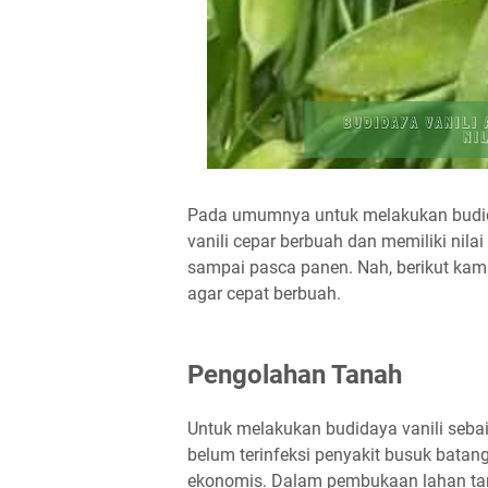
Pada umumnya untuk melakukan budida
vanili cepar berbuah dan memiliki nila
sampai pasca panen. Nah, berikut kami
agar cepat berbuah.
Pengolahan Tanah
Untuk melakukan budidaya vanili seba
belum terinfeksi penyakit busuk batang
ekonomis. Dalam pembukaan lahan tan