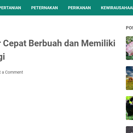
PERTANIAN
PETERNAKAN
PERIKANAN
KEWIRAUSAHAA
PO
r Cepat Berbuah dan Memiliki
gi
t a Comment