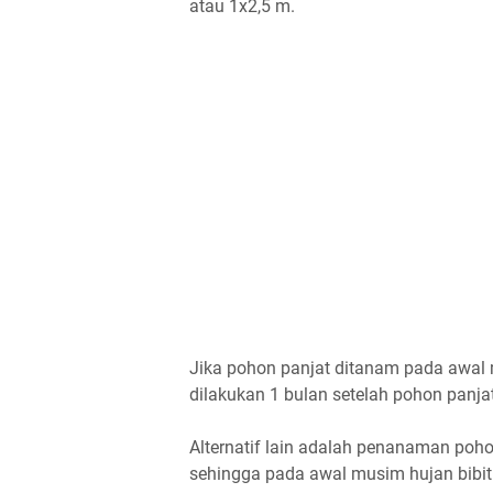
atau 1x2,5 m.
Jika pohon panjat ditanam pada awal 
dilakukan 1 bulan setelah pohon panja
Alternatif lain adalah penanaman poh
sehingga pada awal musim hujan bibi