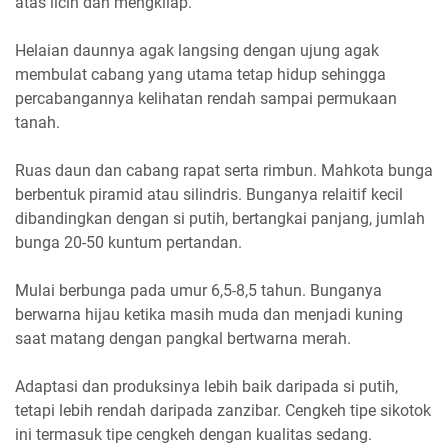
atas licin dan mengkilap.
Helaian daunnya agak langsing dengan ujung agak
membulat cabang yang utama tetap hidup sehingga
percabangannya kelihatan rendah sampai permukaan
tanah.
Ruas daun dan cabang rapat serta rimbun. Mahkota bunga
berbentuk piramid atau silindris. Bunganya relaitif kecil
dibandingkan dengan si putih, bertangkai panjang, jumlah
bunga 20-50 kuntum pertandan.
Mulai berbunga pada umur 6,5-8,5 tahun. Bunganya
berwarna hijau ketika masih muda dan menjadi kuning
saat matang dengan pangkal bertwarna merah.
Adaptasi dan produksinya lebih baik daripada si putih,
tetapi lebih rendah daripada zanzibar. Cengkeh tipe sikotok
ini termasuk tipe cengkeh dengan kualitas sedang.