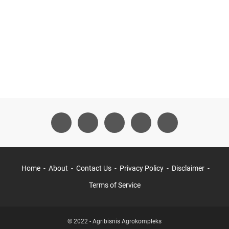
Home
About
Contact Us
Privacy Policy
Disclaimer
Terms of Service
© 2022 -
Agribisnis Agrokompleks