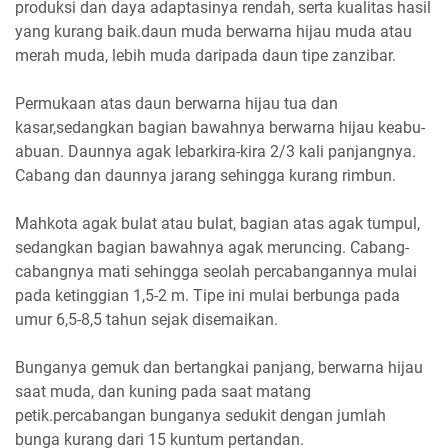
produksi dan daya adaptasinya rendah, serta kualitas hasil
yang kurang baik.daun muda berwarna hijau muda atau
merah muda, lebih muda daripada daun tipe zanzibar.
Permukaan atas daun berwarna hijau tua dan
kasar,sedangkan bagian bawahnya berwarna hijau keabu-
abuan. Daunnya agak lebarkira-kira 2/3 kali panjangnya.
Cabang dan daunnya jarang sehingga kurang rimbun.
Mahkota agak bulat atau bulat, bagian atas agak tumpul,
sedangkan bagian bawahnya agak meruncing. Cabang-
cabangnya mati sehingga seolah percabangannya mulai
pada ketinggian 1,5-2 m. Tipe ini mulai berbunga pada
umur 6,5-8,5 tahun sejak disemaikan.
Bunganya gemuk dan bertangkai panjang, berwarna hijau
saat muda, dan kuning pada saat matang
petik.percabangan bunganya sedukit dengan jumlah
bunga kurang dari 15 kuntum pertandan.