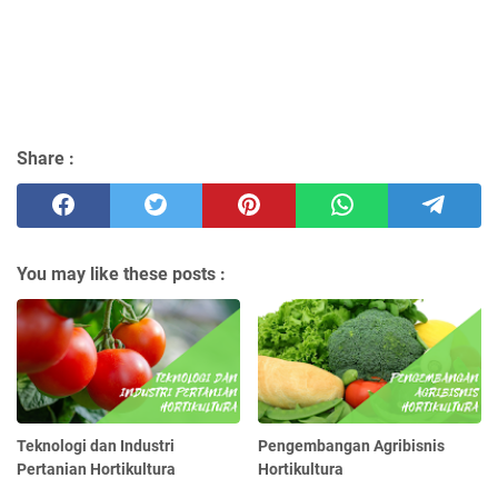
Share :
You may like these posts :
Teknologi dan Industri
Pengembangan Agribisnis
Pertanian Hortikultura
Hortikultura