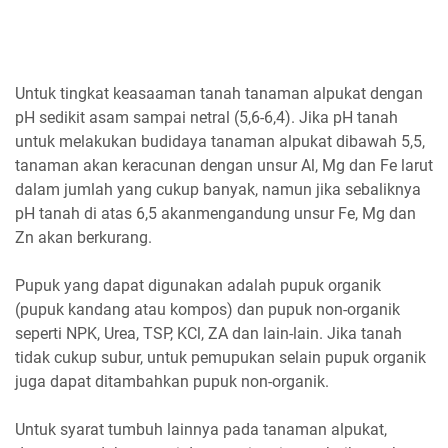
Untuk tingkat keasaaman tanah tanaman alpukat dengan
pH sedikit asam sampai netral (5,6-6,4). Jika pH tanah
untuk melakukan budidaya tanaman alpukat dibawah 5,5,
tanaman akan keracunan dengan unsur Al, Mg dan Fe larut
dalam jumlah yang cukup banyak, namun jika sebaliknya
pH tanah di atas 6,5 akanmengandung unsur Fe, Mg dan
Zn akan berkurang.
Pupuk yang dapat digunakan adalah pupuk organik
(pupuk kandang atau kompos) dan pupuk non-organik
seperti NPK, Urea, TSP, KCl, ZA dan lain-lain. Jika tanah
tidak cukup subur, untuk pemupukan selain pupuk organik
juga dapat ditambahkan pupuk non-organik.
Untuk syarat tumbuh lainnya pada tanaman alpukat,