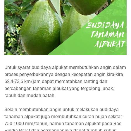
Untuk syarat budidaya alpukat membutuhkan angin dalam
proses penyerbukannya dengan kecepatan angin kira-kira
62,4-73,6 km/jam dapat mematahkan ranting dan
percabangan tanaman alpukat yang tergolong lunak,
rapuh dan mudah patah.
Selain membutuhkan angin untuk melakukan budidaya
tanaman alpukat juga membutuhkan curah hujan sekitar
750-1000 mm/tahun, namun tanaman alpukat pada Ras
Hindia Barat dan persilangannya dapat tumbuh subur