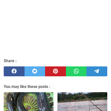
Share :
You may like these posts :