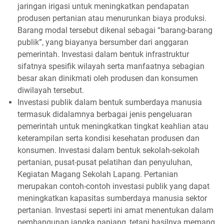
jaringan irigasi untuk meningkatkan pendapatan
produsen pertanian atau menurunkan biaya produksi.
Barang modal tersebut dikenal sebagai “barang-barang
publik”, yang biayanya bersumber dari anggaran
pemerintah. Investasi dalam bentuk infrastruktur
sifatnya spesifik wilayah serta manfaatnya sebagian
besar akan dinikmati oleh produsen dan konsumen
diwilayah tersebut.
Investasi publik dalam bentuk sumberdaya manusia
termasuk didalamnya berbagai jenis pengeluaran
pemerintah untuk meningkatkan tingkat keahlian atau
keterampilan serta kondisi kesehatan produsen dan
konsumen. Investasi dalam bentuk sekolah-sekolah
pertanian, pusat-pusat pelatihan dan penyuluhan,
Kegiatan Magang Sekolah Lapang. Pertanian
merupakan contoh-contoh investasi publik yang dapat
meningkatkan kapasitas sumberdaya manusia sektor
pertanian. Investasi seperti ini amat menentukan dalam
pembangunan jangka panjang, tetapi hasilnya memang