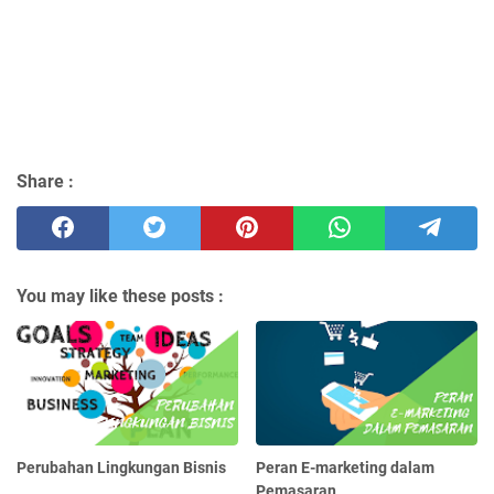
Share :
You may like these posts :
Perubahan Lingkungan Bisnis
Peran E-marketing dalam
Pemasaran