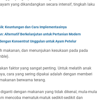
 ayam yang dikandangkan secara intensif, tingkah laku
nik: Keuntungan dan Cara Implementasinya
: Alternatif Berkelanjutan untuk Pertanian Modern
 dengan Konsentrat Unggulan untuk Ayam Petelur
ih makanan, dan menunjukan kesukaan pada pada
mble).
kan faktor yang sangat penting. Untuk melatih anak
a, cara yang sering dipakai adalah dengan memberi
makanan berwarna terang.
 diganti dengan makanan yang tidak dikenal, mula-mula
m mencoba mematuk-matuk sedikit-sedikit dan