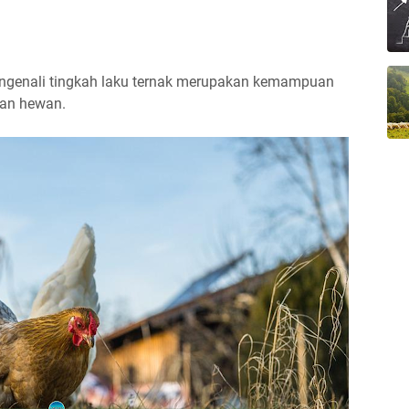
genali tingkah laku ternak merupakan kemampuan
tan hewan.