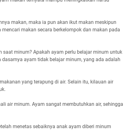
.
annya makan, maka ia pun akan ikut makan meskipun
sa mencari makan secara berkelompok dan makan pada
 saat minum? Apakah ayam perlu belajar minum untuk
dasarnya ayam tidak belajar minum, yang ada adalah
kanan yang terapung di air. Selain itu, kilauan air
uk.
ali air minum. Ayam sangat membutuhkan air, sehingga
setelah menetas sebaiknya anak ayam diberi minum