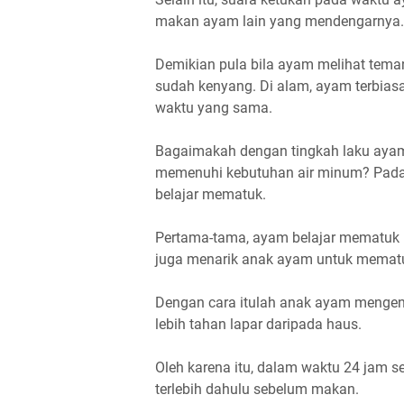
makan ayam lain yang mendengarnya
Demikian pula bila ayam melihat tem
sudah kenyang. Di alam, ayam terbia
waktu yang sama.
Bagaimakah dengan tingkah laku ayam
memenuhi kebutuhan air minum? Pada 
belajar mematuk.
Pertama-tama, ayam belajar mematuk ma
juga menarik anak ayam untuk memat
Dengan cara itulah anak ayam mengen
lebih tahan lapar daripada haus.
Oleh karena itu, dalam waktu 24 jam 
terlebih dahulu sebelum makan.