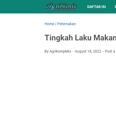
DAFTAR ISI
Home
/
Peternakan
Tingkah Laku Maka
By Agrikompleks
August 18, 2022
Post 