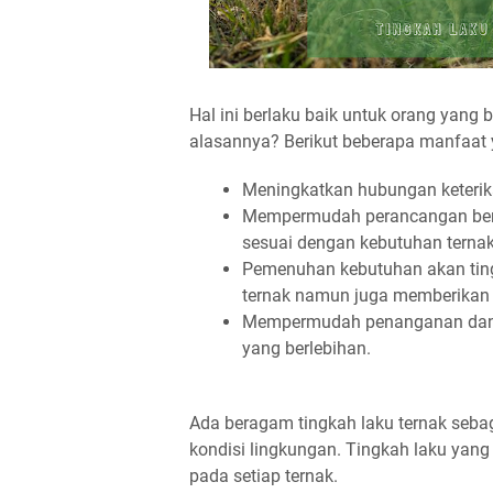
Hal ini berlaku baik untuk orang yan
alasannya? Berikut beberapa manfaat y
Meningkatkan hubungan keterik
Mempermudah perancangan berba
sesuai dengan kebutuhan ternak
Pemenuhan kebutuhan akan ting
ternak namun juga memberikan j
Mempermudah penanganan dan pe
yang berlebihan.
Ada beragam tingkah laku ternak se
kondisi lingkungan. Tingkah laku yang 
pada setiap ternak.