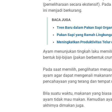
(pemeliharaan secara ekstensif). Pada
ini menjadi berkurang.
BACA JUGA
Tren Baru dalam Pakan Sapi Orga
Pakan Sapi yang Ramah Lingkungan
Meningkatkan Produktivitas Telur
Ayam menunjukan tingkah laku memil
bentuk biji-bijian (pakan berbentuk cru
Pada saat memilih, penglihatan merupa
ayam agar dapat mengenali makananny
pencahayaan yang terang dan tempat 
Bila suatu waktu, makanan yang biasa
ayam tidak mau makan. Kemudian aya
akhirnya dimakan juga.