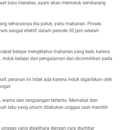
aat baru menetas, ayam akan mematuk sembarang
g seharusnya dia patuk, yaitu makanan. Proses
am sangat efektif dalam periode 30 jam setelah
 cepat belajar mengetahui makanan yang baik, karena
. Induk belajar dari pengalaman dan dicontohkan pada
if, peranan ini tidak ada karena induk digantikan oleh
angat.
, warna dan rangsangan tertentu. Mematuk dan
gkah laku yang umum dilakukan unggas saat memilih
 unggas yang dipelihara dengan cara diumbar