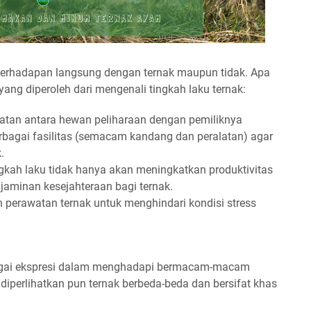
g berhadapan langsung dengan ternak maupun tidak. Apa
ang diperoleh dari mengenali tingkah laku ternak:
atan antara hewan peliharaan dengan pemiliknya
gai fasilitas (semacam kandang dan peralatan) agar
.
kah laku tidak hanya akan meningkatkan produktivitas
aminan kesejahteraan bagi ternak.
rawatan ternak untuk menghindari kondisi stress
bagai ekspresi dalam menghadapi bermacam-macam
diperlihatkan pun ternak berbeda-beda dan bersifat khas