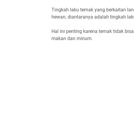
Tingkah laku ternak yang berkaitan la
hewan, diantaranya adalah tingkah la
Hal ini penting karena ternak tidak bi
makan dan minum.