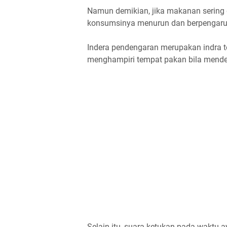
Namun demikian, jika makanan sering
konsumsinya menurun dan berpengaru
Indera pendengaran merupakan indra 
menghampiri tempat pakan bila mend
Selain itu, suara ketukan pada wakt