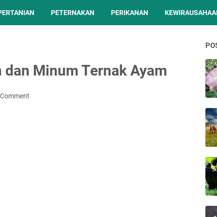
PERTANIAN
PETERNAKAN
PERIKANAN
KEWIRAUSAHAA
PO
n dan Minum Ternak Ayam
a Comment