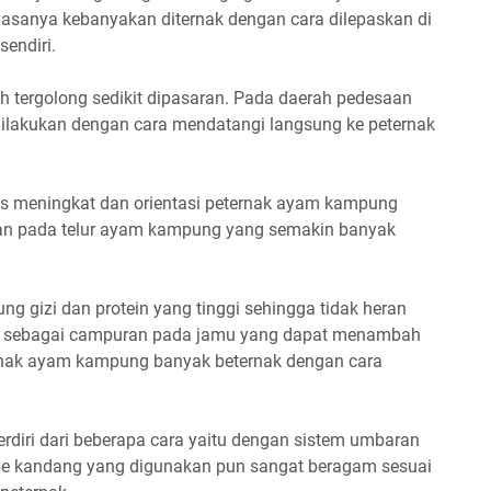
iasanya kebanyakan diternak dengan cara dilepaskan di
sendiri.
 tergolong sedikit dipasaran. Pada daerah pedesaan
lakukan dengan cara mendatangi langsung ke peternak
s meningkat dan orientasi peternak ayam kampung
kan pada telur ayam kampung yang semakin banyak
 gizi dan protein yang tinggi sehingga tidak heran
 sebagai campuran pada jamu yang dapat menambah
ernak ayam kampung banyak beternak dengan cara
rdiri dari beberapa cara yaitu dengan sistem umbaran
tipe kandang yang digunakan pun sangat beragam sesuai