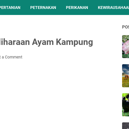
PERTANIAN
PETERNAKAN
PERIKANAN
KEWIRAUSAHAA
PO
eliharaan Ayam Kampung
t a Comment