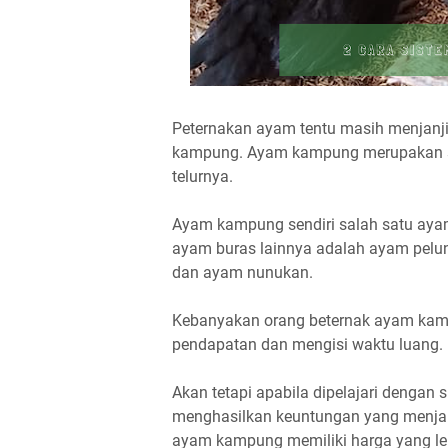
Peternakan ayam tentu masih menjanj
kampung. Ayam kampung merupakan sal
telurnya.
Ayam kampung sendiri salah satu aya
ayam buras lainnya adalah ayam pelun
dan ayam nunukan.
Kebanyakan orang beternak ayam ka
pendapatan dan mengisi waktu luang.
Akan tetapi apabila dipelajari denga
menghasilkan keuntungan yang menjan
ayam kampung memiliki harga yang le