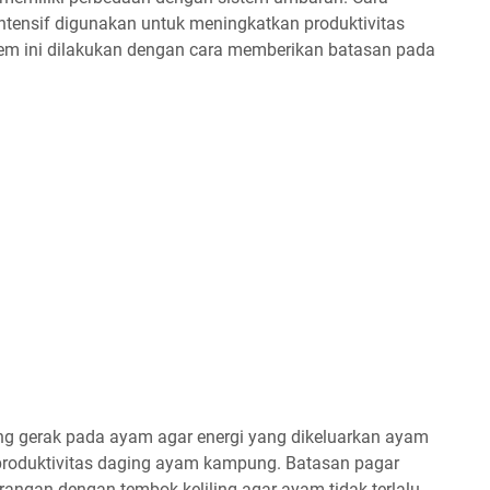
tensif digunakan untuk meningkatkan produktivitas
tem ini dilakukan dengan cara memberikan batasan pada
ang gerak pada ayam agar energi yang dikeluarkan ayam
 produktivitas daging ayam kampung. Batasan pagar
angan dengan tembok keliling agar ayam tidak terlalu