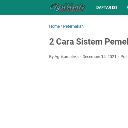
DAFTAR ISI
Home
/
Peternakan
2 Cara Sistem Pem
By Agrikompleks
December 14, 2021
Pos