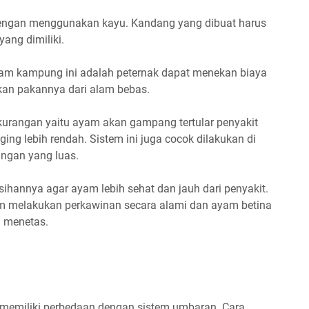
dengan menggunakan kayu. Kandang yang dibuat harus
ang dimiliki.
ayam kampung ini adalah peternak dapat menekan biaya
kan pakannya dari alam bebas.
kekurangan yaitu ayam akan gampang tertular penyakit
ging lebih rendah. Sistem ini juga cocok dilakukan di
ngan yang luas.
ihannya agar ayam lebih sehat dan jauh dari penyakit.
 melakukan perkawinan secara alami dan ayam betina
 menetas.
 memiliki perbedaan dengan sistem umbaran. Cara