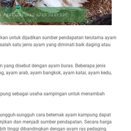
ikan untuk dijadikan sumber pendapatan terutama ayam
ah satu jenis ayam yang diminati baik daging atau
m yang disebut dengan ayam buras. Beberapa jenis
g, ayam arab, ayam bangkok, ayam katai, ayam kedu,
mpung sebagai usaha sampingan untuk menambah
n sungguh-sungguh cara beternak ayam kampung dapat
jikan dan menjadi sumber pendapatan. Secara harga
bih tinggi dibandingkan dengan ayam ras pedaging.