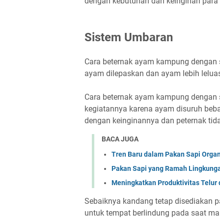
dengan kebutuhan dan keinginan para 
Sistem Umbaran
Cara beternak ayam kampung dengan s
ayam dilepaskan dan ayam lebih lelua
Cara beternak ayam kampung dengan 
kegiatannya karena ayam disuruh beba
dengan keinginannya dan peternak tida
BACA JUGA
Tren Baru dalam Pakan Sapi Orga
Pakan Sapi yang Ramah Lingkungan
Meningkatkan Produktivitas Telur
Sebaiknya kandang tetap disediakan p
untuk tempat berlindung pada saat ma