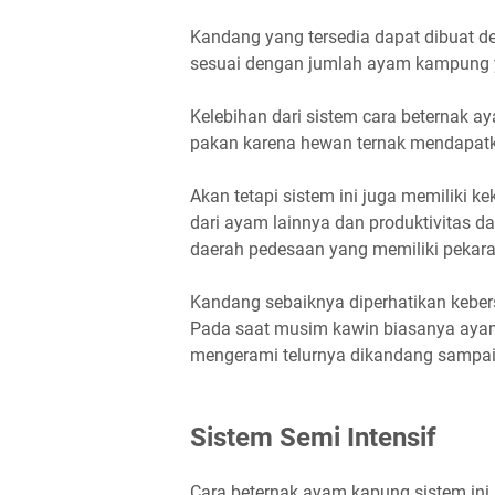
Kandang yang tersedia dapat dibuat 
sesuai dengan jumlah ayam kampung y
Kelebihan dari sistem cara beternak 
pakan karena hewan ternak mendapat
Akan tetapi sistem ini juga memiliki 
dari ayam lainnya dan produktivitas da
daerah pedesaan yang memiliki pekara
Kandang sebaiknya diperhatikan kebers
Pada saat musim kawin biasanya ayam
mengerami telurnya dikandang sampai
Sistem Semi Intensif
Cara beternak ayam kapung sistem ini