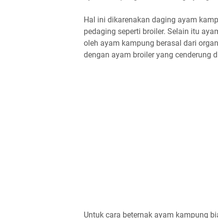
Hal ini dikarenakan daging ayam kampu
pedaging seperti broiler. Selain itu 
oleh ayam kampung berasal dari organ
dengan ayam broiler yang cenderung 
Untuk cara beternak ayam kampung bi