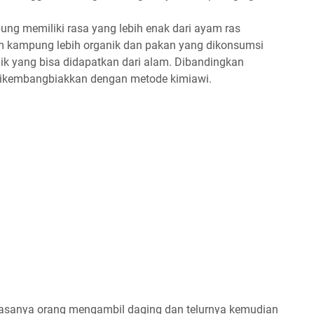
ng memiliki rasa yang lebih enak dari ayam ras
ayam kampung lebih organik dan pakan yang dikonsumsi
ik yang bisa didapatkan dari alam. Dibandingkan
dikembangbiakkan dengan metode kimiawi.
asanya orang mengambil daging dan telurnya kemudian