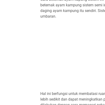
beternak ayam kampung sistem semi in
daging ayam kampung itu sendiri. Sis
umbaran.
Hal ini berfungsi untuk membatasi ru
lebih sedikit dan dapat meningkatkan
dilakukan dengan cara memagari pekar