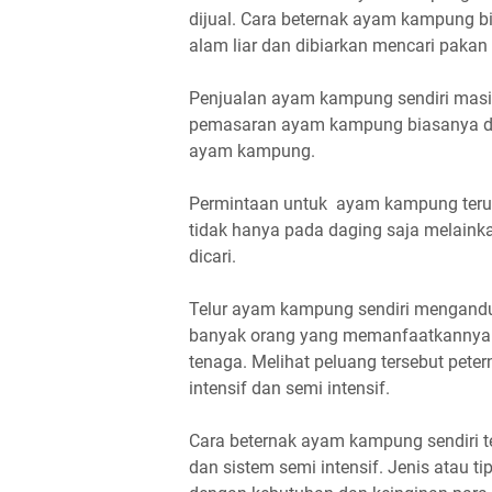
dijual. Cara beternak ayam kampung b
alam liar dan dibiarkan mencari pakan 
Penjualan ayam kampung sendiri masih
pemasaran ayam kampung biasanya di
ayam kampung.
Permintaan untuk ayam kampung teru
tidak hanya pada daging saja melain
dicari.
Telur ayam kampung sendiri mengandung
banyak orang yang memanfaatkannya
tenaga. Melihat peluang tersebut pet
intensif dan semi intensif.
Cara beternak ayam kampung sendiri te
dan sistem semi intensif. Jenis atau 