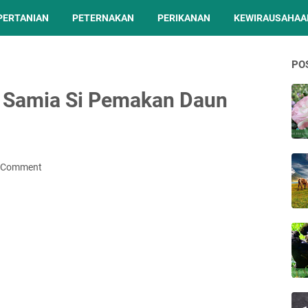
PERTANIAN
PETERNAKAN
PERIKANAN
KEWIRAUSAHAA
PO
a Samia Si Pemakan Daun
a Comment