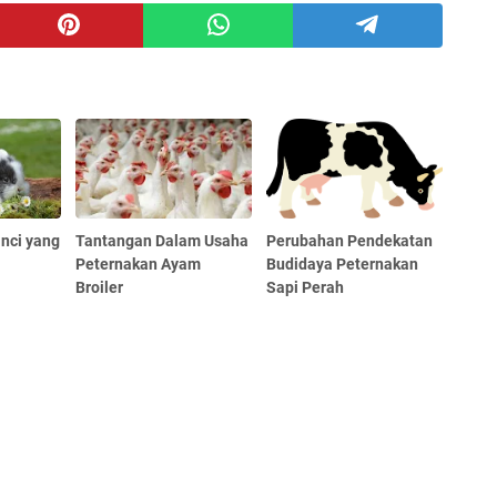
inci yang
Tantangan Dalam Usaha
Perubahan Pendekatan
n
Peternakan Ayam
Budidaya Peternakan
Broiler
Sapi Perah