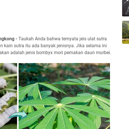
ngkong -
Taukah Anda bahwa ternyata jeis ulat sutra
 kain sutra itu ada banyak jenisnya. Jika selama ini
ayakan adalah jenis bombyx mori pemakan daun murbei.