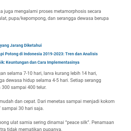
samia juga mengalami proses metamorphosis secara
u ulat, pupa/kepompong, dan serangga dewasa berupa
yang Jarang Diketahui
 Potong di Indonesia 2019-2023: Tren dan Analisis
nik: Keuntungan dan Cara Implementasinya
 selama 7-10 hari, larva kurang lebih 14 hari,
ga dewasa hidup selama 4-5 hari. Setiap serangg
 300 sampai 400 telur.
g mudah dan cepat. Dari menetas sampai menjadi kokom
sampai 30 hari saja.
pong ulat samia sering dinamai “peace silk”. Penamaan
sutra tidak mematikan pupanya.