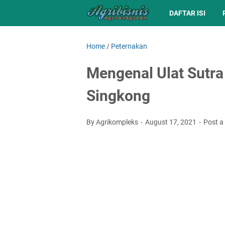
DAFTAR ISI
Home
/
Peternakan
Mengenal Ulat Sutr
Singkong
By Agrikompleks
August 17, 2021
Post 