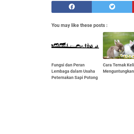
You may like these posts :
Fungsi dan Peran
Cara Ternak Kel
Lembaga dalam Usaha
Menguntungka
Peternakan Sapi Potong