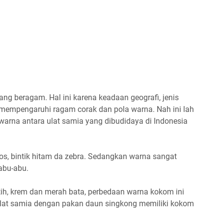
ang beragam. Hal ini karena keadaan geografi, jenis
 mempengaruhi ragam corak dan pola warna. Nah ini lah
arna antara ulat samia yang dibudidaya di Indonesia
los, bintik hitam da zebra. Sedangkan warna sangat
 abu-abu.
h, krem dan merah bata, perbedaan warna kokom ini
 ulat samia dengan pakan daun singkong memiliki kokom