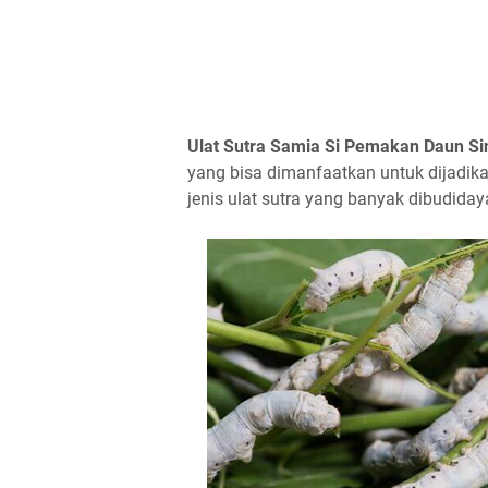
Ulat Sutra Samia Si Pemakan Daun Si
yang bisa dimanfaatkan untuk dijadikan
jenis ulat sutra yang banyak dibudid