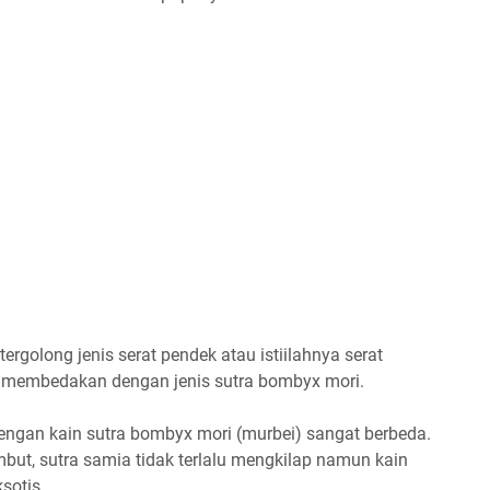
tergolong jenis serat pendek atau istiilahnya serat
ng membedakan dengan jenis sutra bombyx mori.
 dengan kain sutra bombyx mori (murbei) sangat berbeda.
mbut, sutra samia tidak terlalu mengkilap namun kain
ksotis.