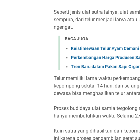
Seperti jenis ulat sutra lainya, ulat 
sempura, dari telur menjadi larva ata
ngengat.
BACA JUGA
Keistimewaan Telur Ayam Cemani 
Perkembangan Harga Produsen Sapi
Tren Baru dalam Pakan Sapi Orga
Telur memiliki lama waktu perkembangan
kepompong sekitar 14 hari, dan serang
dewasa bisa menghasilkan telur antara
Proses budidaya ulat samia tergolon
hanya membutuhkan waktu Selama 27 
Kain sutra yang dihasilkan dari kepom
ini karena proses pengambilan serat 