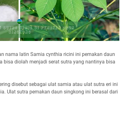
gan nama latin Samia cynthia ricini ini pemakan daun
bisa diolah menjadi serat sutra yang nantinya bisa
ering disebut sebagai ulat samia atau ulat sutra eri ini
a. Ulat sutra pemakan daun singkong ini berasal dari