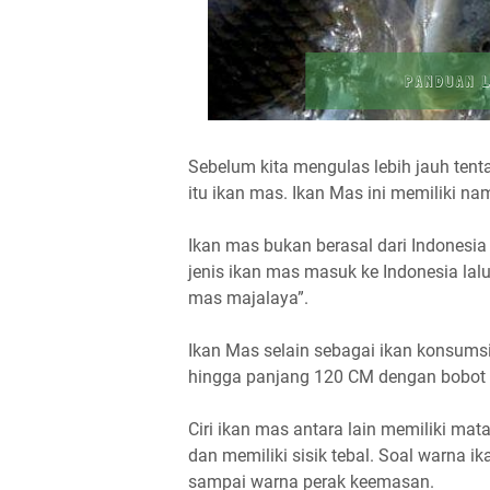
Sebelum kita mengulas lebih jauh ten
itu ikan mas. Ikan Mas ini memiliki na
Ikan mas bukan berasal dari Indonesi
jenis ikan mas masuk ke Indonesia lal
mas majalaya”.
Ikan Mas selain sebagai ikan konsumsi
hingga panjang 120 CM dengan bobot 
Ciri ikan mas antara lain memiliki mata 
dan memiliki sisik tebal. Soal warna ik
sampai warna perak keemasan.