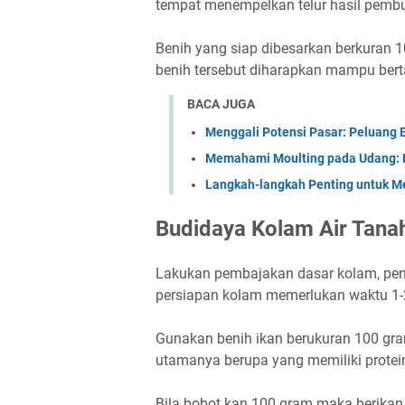
tempat menempelkan telur hasil pem
Benih yang siap dibesarkan berkuran 
benih tersebut diharapkan mampu bert
BACA JUGA
Menggali Potensi Pasar: Peluang 
Memahami Moulting pada Udang: K
Langkah-langkah Penting untuk M
Budidaya Kolam Air Tana
Lakukan pembajakan dasar kolam, pe
persiapan kolam memerlukan waktu 1
Gunakan benih ikan berukuran 100 gra
utamanya berupa yang memiliki protein
Bila bobot kan 100 gram maka berikan 