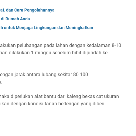
aat, dan Cara Pengolahannya
 di Rumah Anda
ah untuk Menjaga Lingkungan dan Meningkatkan
ilakukan pelubangan pada lahan dengan kedalaman 8-10
an dilakukan 1 minggu sebelum bibit dipindah ke
engan jarak antara lubang sekitar 80-100
n.
aka diperlukan alat bantu dari kaleng bekas cat ukuran
aikan dengan kondisi tanah bedengan yang diberi