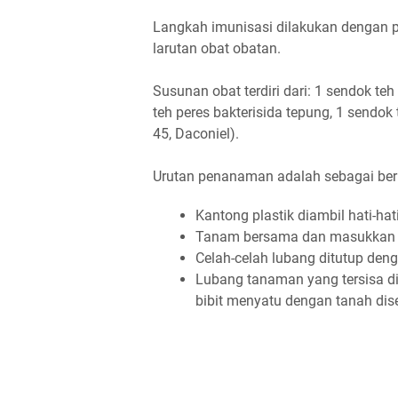
Langkah imunisasi dilakukan dengan 
larutan obat obatan.
Susunan obat terdiri dari: 1 sendok te
teh peres bakterisida tepung, 1 sendok 
45, Daconiel).
Urutan penanaman adalah sebagai ber
Kantong plastik diambil hati-hat
Tanam bersama dan masukkan 
Celah-celah lubang ditutup den
Lubang tanaman yang tersisa di
bibit menyatu dengan tanah disek