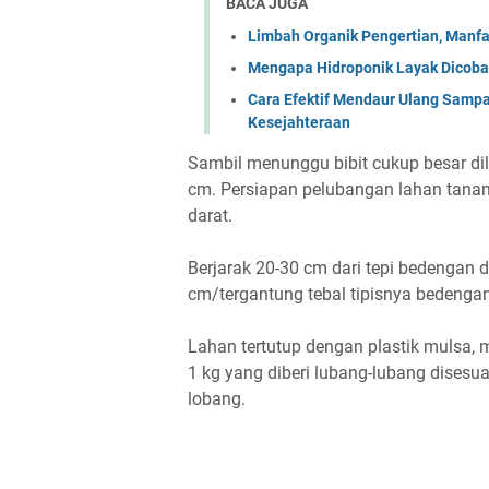
BACA JUGA
Limbah Organik Pengertian, Manf
Mengapa Hidroponik Layak Dicoba
Cara Efektif Mendaur Ulang Samp
Kesejahteraan
Sambil menunggu bibit cukup besar d
cm. Persiapan pelubangan lahan tanam
darat.
Berjarak 20-30 cm dari tepi bedengan d
cm/tergantung tebal tipisnya bedenga
Lahan tertutup dengan plastik mulsa, m
1 kg yang diberi lubang-lubang disesu
lobang.