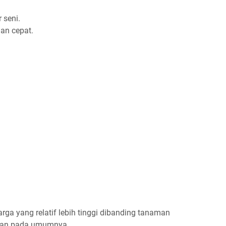
 seni.
an cepat.
 yang relatif lebih tinggi dibanding tanaman
anian pada umumnya.