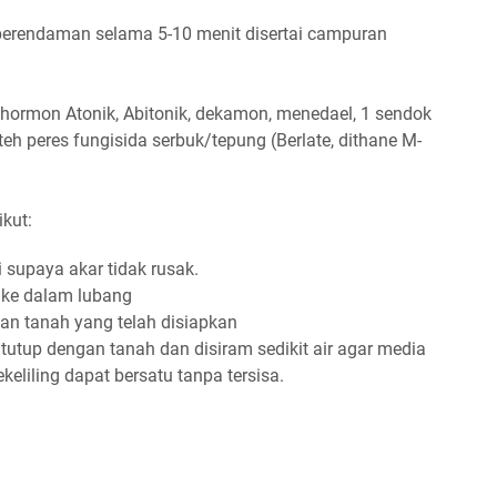
perendaman selama 5-10 menit disertai campuran
h hormon Atonik, Abitonik, dekamon, menedael, 1 sendok
teh peres fungisida serbuk/tepung (Berlate, dithane M-
ikut:
i supaya akar tidak rusak.
ke dalam lubang
gan tanah yang telah disiapkan
tutup dengan tanah dan disiram sedikit air agar media
eliling dapat bersatu tanpa tersisa.