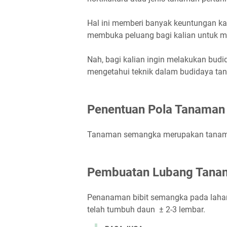
Hal ini memberi banyak keuntungan k
membuka peluang bagi kalian untuk 
Nah, bagi kalian ingin melakukan bud
mengetahui teknik dalam budidaya tan
Penentuan Pola Tanaman
Tanaman semangka merupakan tanama
Pembuatan Lubang Tana
Penanaman bibit semangka pada lahan
telah tumbuh daun ± 2-3 lembar.