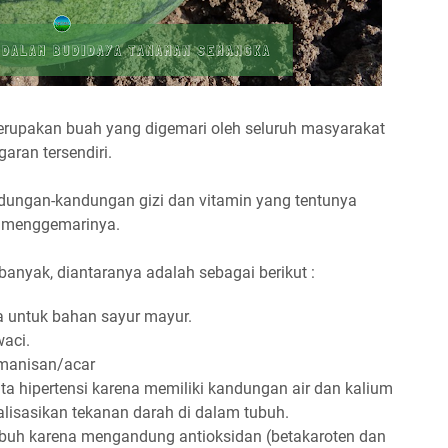
erupakan buah yang digemari oleh seluruh masyarakat
aran tersendiri.
ndungan-kandungan gizi dan vitamin yang tentunya
 menggemarinya.
nyak, diantaranya adalah sebagai berikut :
untuk bahan sayur mayur.
waci.
 manisan/acar
ta hipertensi karena memiliki kandungan air dan kalium
alisasikan tekanan darah di dalam tubuh.
buh karena mengandung antioksidan (betakaroten dan