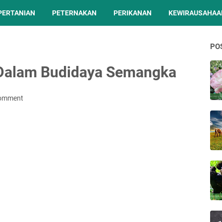
PERTANIAN
PETERNAKAN
PERIKANAN
KEWIRAUSAHAA
PO
Dalam Budidaya Semangka
Comment