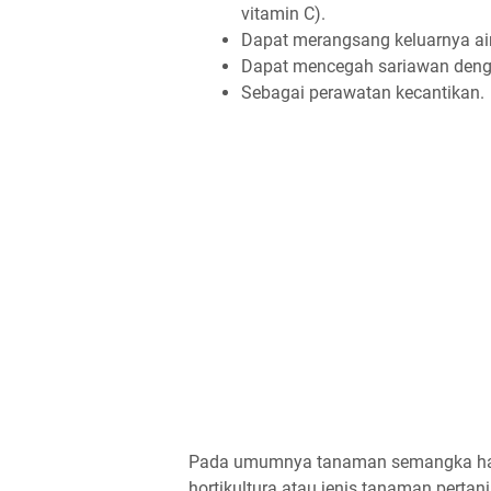
vitamin C).
Dapat merangsang keluarnya air
Dapat mencegah sariawan deng
Sebagai perawatan kecantikan.
Pada umumnya tanaman semangka harga
hortikultura atau jenis tanaman pert