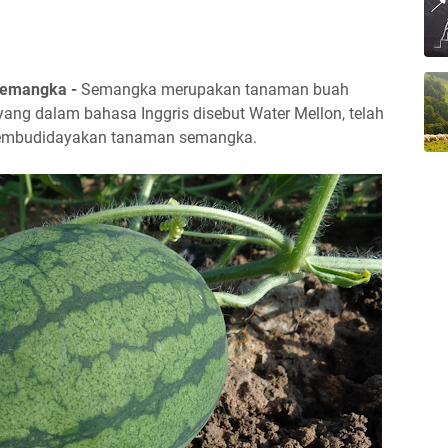
Semangka -
Semangka merupakan tanaman buah
ng dalam bahasa Inggris disebut Water Mellon, telah
 membudidayakan tanaman semangka.