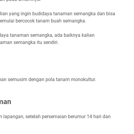
alian yang ingin budidaya tanaman semangka dan bisa
memulai bercocok tanam buah semangka.
idaya tanaman semangka, ada baiknya kalian
aman semangka itu sendiri.
n semusim dengan pola tanam monokultur.
man
 lapangan, setelah persemaian berumur 14 hari dan