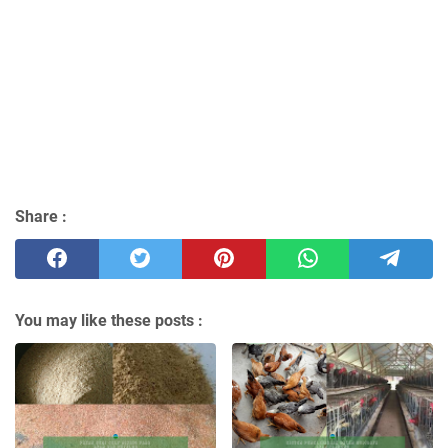
Share :
You may like these posts :