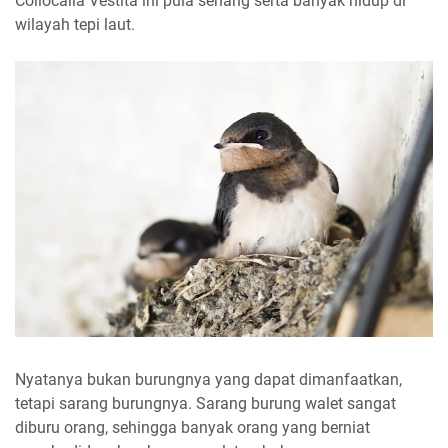
Collocalia Vestita ini pula senang serta banyak hidup di
wilayah tepi laut.
Nyatanya bukan burungnya yang dapat dimanfaatkan,
tetapi sarang burungnya. Sarang burung walet sangat
diburu orang, sehingga banyak orang yang berniat