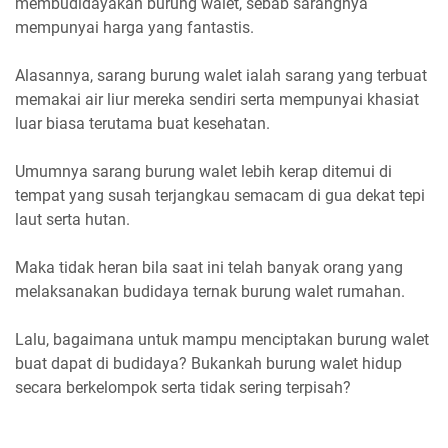
membudidayakan burung walet, sebab sarangnya
mempunyai harga yang fantastis.
Alasannya, sarang burung walet ialah sarang yang terbuat
memakai air liur mereka sendiri serta mempunyai khasiat
luar biasa terutama buat kesehatan.
Umumnya sarang burung walet lebih kerap ditemui di
tempat yang susah terjangkau semacam di gua dekat tepi
laut serta hutan.
Maka tidak heran bila saat ini telah banyak orang yang
melaksanakan budidaya ternak burung walet rumahan.
Lalu, bagaimana untuk mampu menciptakan burung walet
buat dapat di budidaya? Bukankah burung walet hidup
secara berkelompok serta tidak sering terpisah?