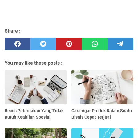
Share :
You may like these posts :
Bisnis Peternakan Yang Tidak
Cara Agar Produk Dalam Suatu
Butuh Keahlian Spesial
Bisnis Cepat Terjual