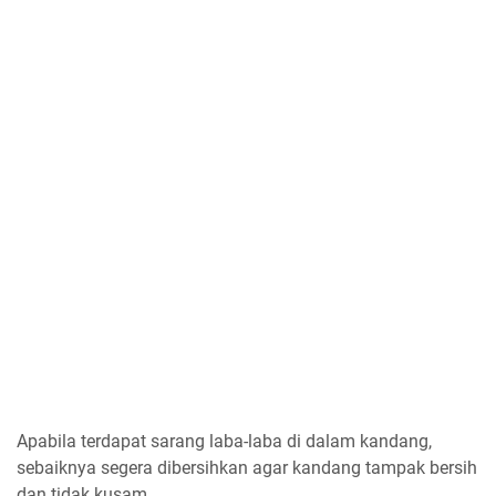
Apabila terdapat sarang laba-laba di dalam kandang,
sebaiknya segera dibersihkan agar kandang tampak bersih
dan tidak kusam.